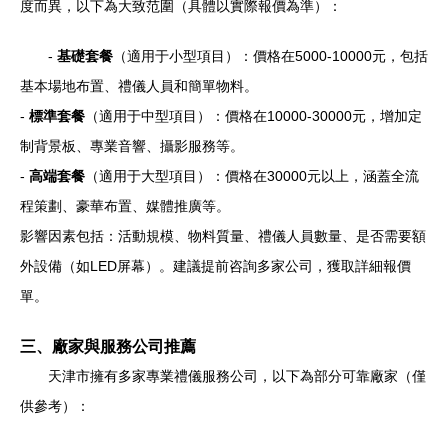
度而異，以下為大致范圍（具體以實際報價為準）：
-
基礎套餐
（適用于小型項目）：價格在5000-10000元，包括
基本場地布置、禮儀人員和簡單物料。
-
標準套餐
（適用于中型項目）：價格在10000-30000元，增加定
制背景板、專業音響、攝影服務等。
-
高端套餐
（適用于大型項目）：價格在30000元以上，涵蓋全流
程策劃、豪華布置、媒體推廣等。
影響因素包括：活動規模、物料質量、禮儀人員數量、是否需要額
外設備（如LED屏幕）。建議提前咨詢多家公司，獲取詳細報價
單。
三、廠家與服務公司推薦
天津市擁有多家專業禮儀服務公司，以下為部分可靠廠家（僅
供參考）：