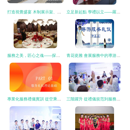
打造視覺盛宴 木制展示架、背景墻與禮儀服務一站式解決方案
立足新起點 學禮以立——羅湖區中醫院舉辦大型服務禮儀培訓賦能會展服務
服務之美，匠心之魂——探訪酒店學院會展服務專業風采
青花瓷雅 會展服務中的導游禮儀藝術
專業化服務禮儀實訓 從空乘到會展的雙重藝術
三階躍升 從禮儀規范到服務藝術的系統化塑造