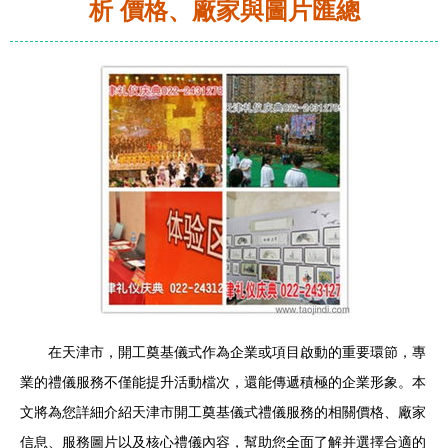
析 價格、廠家與圖片匯總
在天津市，開工奠基儀式作為企業或項目啟動的重要環節，專
業的禮儀服務不僅能提升活動檔次，還能傳遞積極的企業形象。本
文將為您詳細介紹天津市開工奠基儀式禮儀服務的相關價格、廠家
信息、服務圖片以及核心禮儀內容，幫助您全面了解并選擇合適的