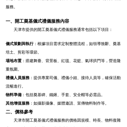
服務。
一、開工奠基儀式禮儀服務內容
天津市提供的開工奠基儀式禮儀服務通常包括以下項目：
儀式策劃與執行
：根據項目需求定制整體流程，如領導致辭、奠基
培土、剪彩等環節。
場地布置
：搭建舞臺、背景板、紅毯、花籃、氣球拱門等，營造隆
重氛圍。
禮儀人員服務
：提供專業司儀、禮儀小姐、接待人員等，確保活動
流暢進行。
物料準備
：包括奠基碑、鐵鍬、手套、安全帽等必需品。
其他增值服務
：如攝影攝像、媒體邀請、宣傳物料制作等。
二、價格參考
天津市開工奠基儀式禮儀服務的價格因規模、時長、物料復雜