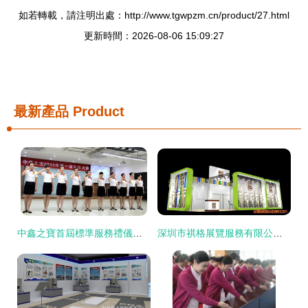
如若轉載，請注明出處：http://www.tgwpzm.cn/product/27.html
更新時間：2026-08-06 15:09:27
最新產品
Product
中鑫之寶首屆標準服務禮儀大賽儀態亮相篇圓滿落幕 以禮潤心，以儀塑形，服務品質再上新臺階
深圳市祺格展覽服務有限公司 專業會展服務與供應展示設計制作