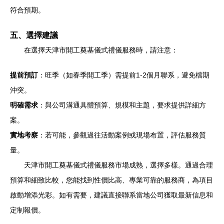
符合預期。
五、選擇建議
在選擇天津市開工奠基儀式禮儀服務時，請注意：
提前預訂
：旺季（如春季開工季）需提前1-2個月聯系，避免檔期
沖突。
明確需求
：與公司溝通具體預算、規模和主題，要求提供詳細方
案。
實地考察
：若可能，參觀過往活動案例或現場布置，評估服務質
量。
天津市開工奠基儀式禮儀服務市場成熟，選擇多樣。通過合理
預算和細致比較，您能找到性價比高、專業可靠的服務商，為項目
啟動增添光彩。如有需要，建議直接聯系當地公司獲取最新信息和
定制報價。