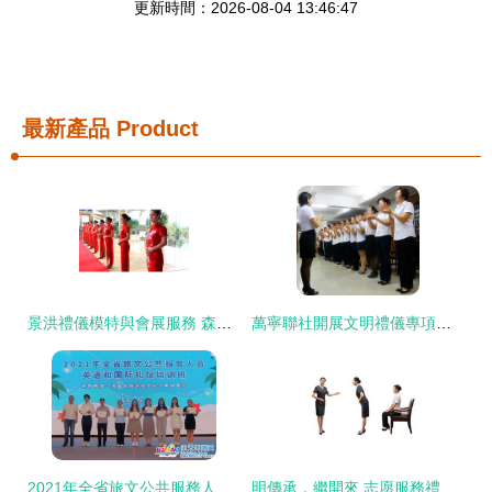
更新時間：2026-08-04 13:46:47
最新產品
Product
景洪禮儀模特與會展服務 森榮傳媒的專業解決方案
萬寧聯社開展文明禮儀專項培訓 以專業服務賦能會展業務新提升
2021年全省旅文公共服務人員英語與國際禮儀培訓班圓滿落幕 賦能專業服務，提升文旅形象
明傳承，繼開來 志愿服務禮儀與技能培訓微課堂之會展服務篇